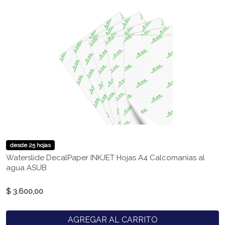
desde 25 hojas
Waterslide DecalPaper INKJET Hojas A4 Calcomanías al
agua ASUB
$ 3.600,00
AGREGAR AL CARRITO