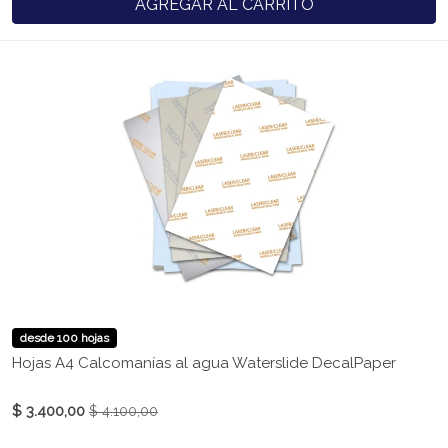
AGREGAR AL CARRITO
desde 100 hojas
Hojas A4 Calcomanías al agua Waterslide DecalPaper
$ 3.400,00
$ 4.100,00