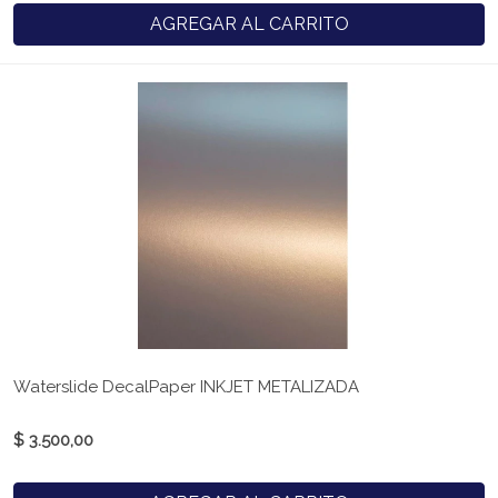
AGREGAR AL CARRITO
Waterslide DecalPaper INKJET METALIZADA
$ 3.500,00