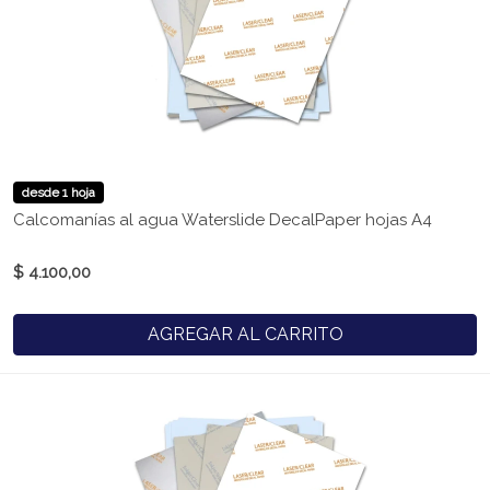
desde 1 hoja
Calcomanías al agua Waterslide DecalPaper hojas A4
$ 4.100,00
AGREGAR AL CARRITO