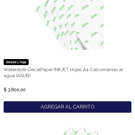
desde 1 hoja
Waterslide DecalPaper INKJET Hojas A4 Calcomanías al
agua (ASUB)
$ 3.800,00
AGREGAR AL CARRITO