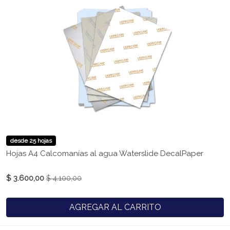
desde 25 hojas
Hojas A4 Calcomanías al agua Waterslide DecalPaper
$ 3.600,00
$ 4.100,00
AGREGAR AL CARRITO