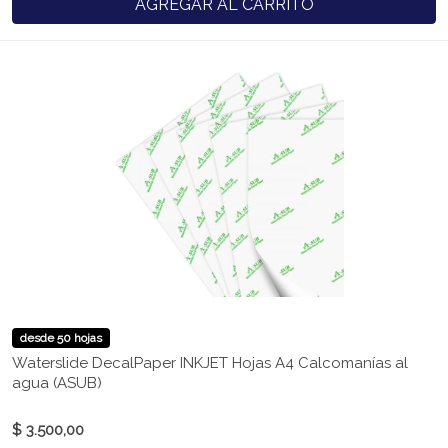
AGREGAR AL CARRITO
desde 50 hojas
Waterslide DecalPaper INKJET Hojas A4 Calcomanías al
agua (ASUB)
$ 3.500,00