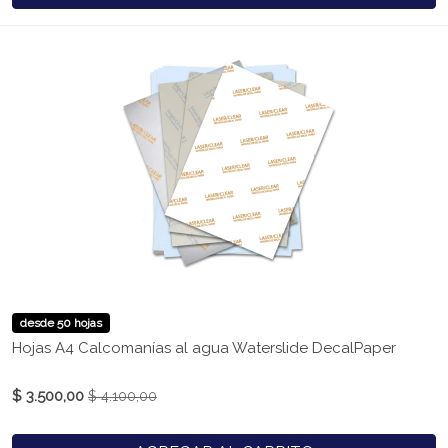
desde 50 hojas
Hojas A4 Calcomanías al agua Waterslide DecalPaper
$ 3.500,00
$ 4.100,00