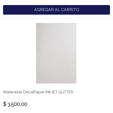
AGREGAR AL CARRITO
Waterslide DecalPaper INKJET GLITTER
$ 3.500,00