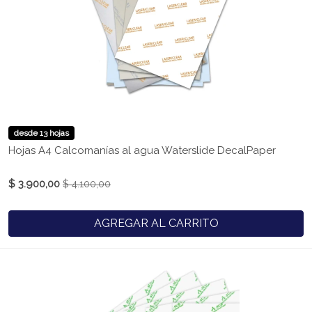
desde 13 hojas
Hojas A4 Calcomanías al agua Waterslide DecalPaper
$ 3.900,00
$ 4.100,00
AGREGAR AL CARRITO