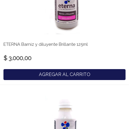
ETERNA Barniz y diluyente Brillante 125ml
$ 3.000,00
AGREGAR AL CARRITO