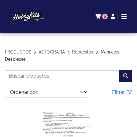
0
PRODUCTOS
AEROGRAFIA
Repuestos
Manuales
Despieces
Filtrar