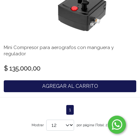
Mini Compresor para aerografos con manguera y
regulador
$ 135.000,00
AGREGAR AL CARRITO
1
Mostrar
por página (Total: 2)