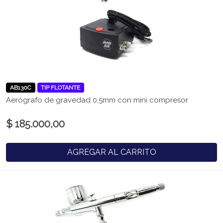
AB130C
TIP FLOTANTE
Aerógrafo de gravedad 0,5mm con mini compresor
$ 185.000,00
AGREGAR AL CARRITO