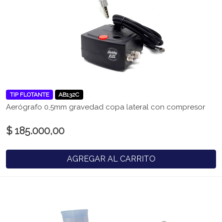
TIP FLOTANTE
AB132C
Aerógrafo 0,5mm gravedad copa lateral con compresor
$ 185.000,00
AGREGAR AL CARRITO