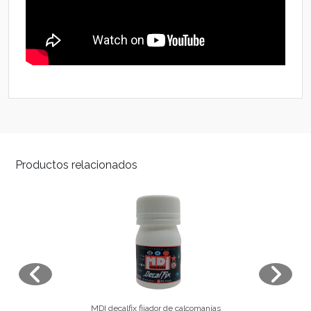
Productos relacionados
MDI decalfix fijador de calcomanías