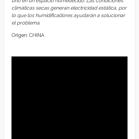
uno en un espacio humedecido. Las condiciones
climáticas secas generan electricidad estática, por
lo que los humidificadores ayudarán a solucionar
el problema
.
Origen: CHINA