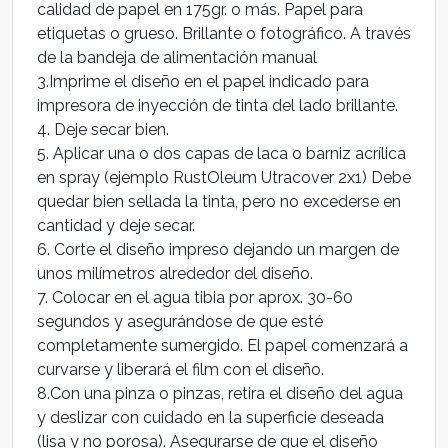
calidad de papel en 175gr. o más. Papel para
etiquetas o grueso. Brillante o fotográfico. A través
de la bandeja de alimentación manual
3.Imprime el diseño en el papel indicado para
impresora de inyección de tinta del lado brillante.
4. Deje secar bien.
5. Aplicar una o dos capas de laca o barniz acrílica
en spray (ejemplo RustOleum Utracover 2x1) Debe
quedar bien sellada la tinta, pero no excederse en
cantidad y deje secar.
6. Corte el diseño impreso dejando un margen de
unos milímetros alrededor del diseño.
7. Colocar en el agua tibia por aprox. 30-60
segundos y asegurándose de que esté
completamente sumergido. El papel comenzará a
curvarse y liberará el film con el diseño.
8.Con una pinza o pinzas, retira el diseño del agua
y deslizar con cuidado en la superficie deseada
(lisa y no porosa). Asegurarse de que el diseño