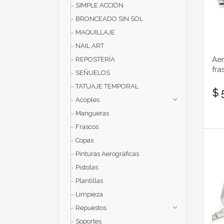
SIMPLE ACCIÓN
BRONCEADO SIN SOL
MAQUILLAJE
NAIL ART
Aer
REPOSTERÍA
fra
SEÑUELOS
TATUAJE TEMPORAL
$ 
Acoples
Mangueras
Frascos
Copas
Pinturas Aerográficas
Pistolas
Plantillas
Limpieza
Repuestos
Soportes