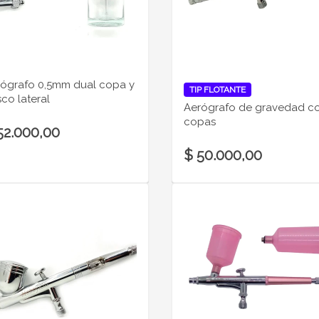
ógrafo 0,5mm dual copa y
TIP FLOTANTE
sco lateral
Aerógrafo de gravedad c
copas
52.000,00
$ 50.000,00