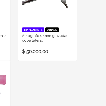
TIP FLOTANTE
AB132C
on 2
Aerógrafo 0,5mm gravedad
copa lateral
$ 50.000,00