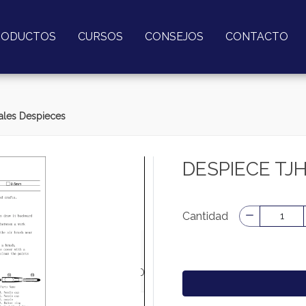
RODUCTOS
CURSOS
CONSEJOS
CONTACTO
les Despieces
DESPIECE TJ
Cantidad