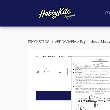
P
>
>
PRODUCTOS
AEROGRAFIA
Repuestos
Manua