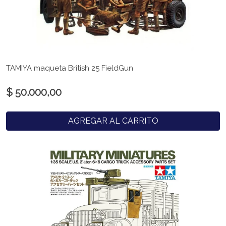
TAMIYA maqueta British 25 FieldGun
$ 50.000,00
AGREGAR AL CARRITO