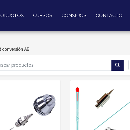
RODUCTOS
CURSOS
CONSEJOS
CONTACTO
t conversión AB