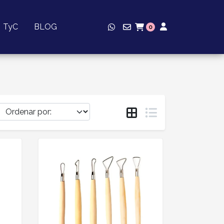
TyC
BLOG
0