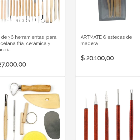
 de 36 herramientas para
ARTMATE 6 estecas de
celana fría, cerámica y
madera
arería
$ 20.100,00
27.000,00