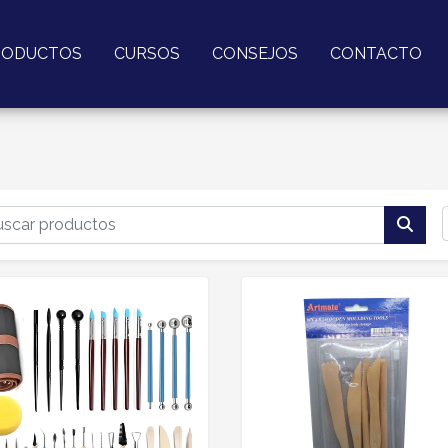
RODUCTOS
CURSOS
CONSEJOS
CONTACTO