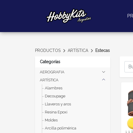
P
PRODUCTOS
ARTÍSTICA
Estecas
Categorías
AEROGRAFIA
ARTÍSTICA
Alambres
Decoupage
Llaveros y aros
Resina Epoxi
Moldes
Arcilla polimérica