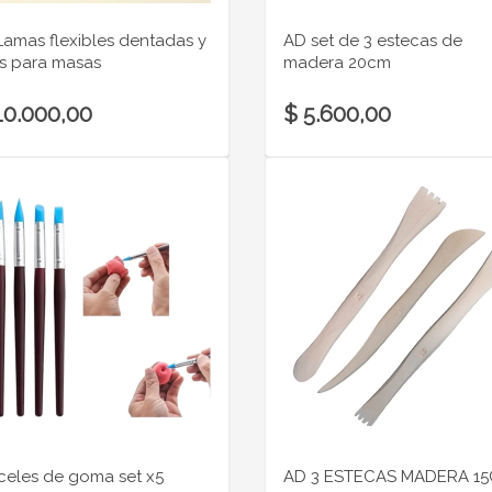
Lamas flexibles dentadas y
AD set de 3 estecas de
as para masas
madera 20cm
10.000,00
$ 5.600,00
celes de goma set x5
AD 3 ESTECAS MADERA 1