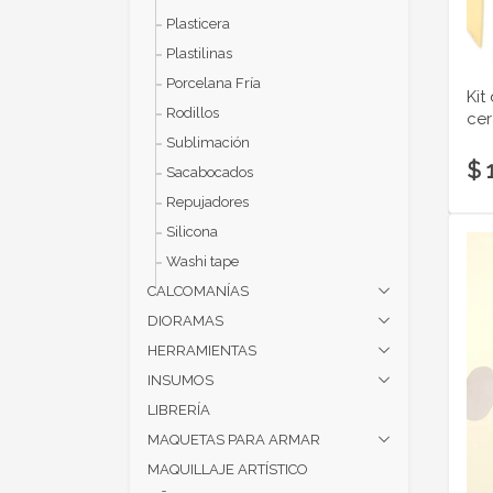
Plasticera
Plastilinas
Porcelana Fría
Kit
Rodillos
ce
Sublimación
$ 
Sacabocados
Repujadores
Silicona
Washi tape
CALCOMANÍAS
DIORAMAS
HERRAMIENTAS
INSUMOS
LIBRERÍA
MAQUETAS PARA ARMAR
MAQUILLAJE ARTÍSTICO