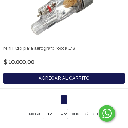
Mini Filtro para aerógrafo rosca 1/8
$ 10.000,00
AGREGAR AL CARRITO
1
Mostrar
por página (Total: 1)