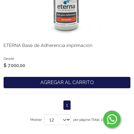
ETERNA Base de Adherencia imprimación
Desde
$ 7.000,00
AGREGAR AL CARRITO
1
Mostrar
por página (Total: 2)