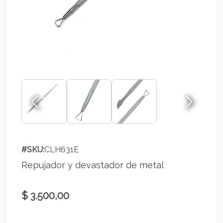
#SKU:
CLH631E
Repujador y devastador de metal
$ 3.500,00