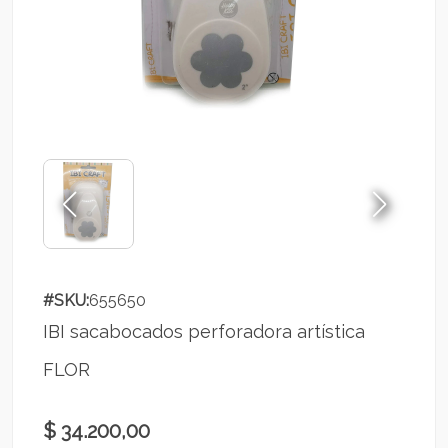
#SKU:
655650
IBI sacabocados perforadora artística
FLOR
$ 34.200,00