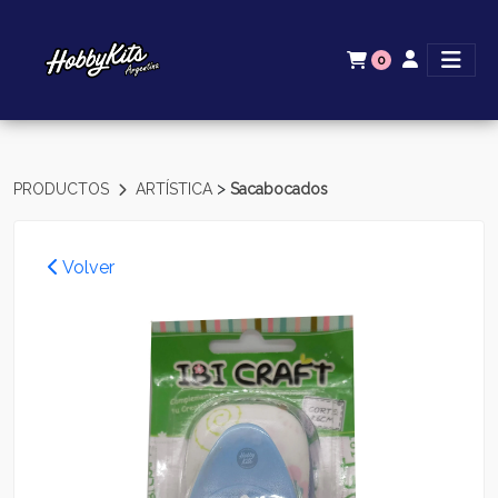
0
>
PRODUCTOS
ARTÍSTICA
Sacabocados
Volver