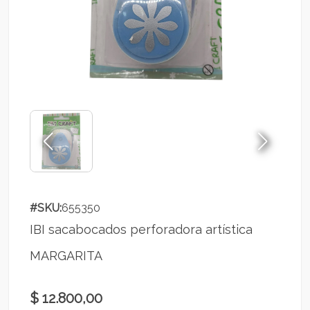
#SKU:
655350
IBI sacabocados perforadora artística
MARGARITA
$ 12.800,00