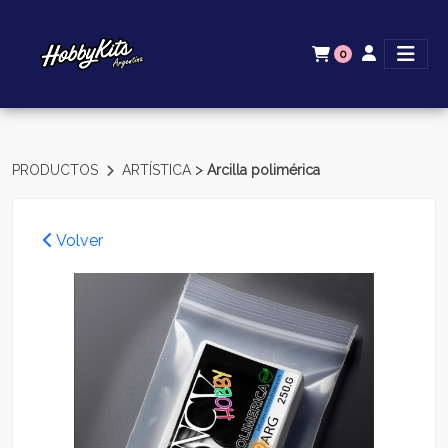
0
>
PRODUCTOS
ARTÍSTICA
Arcilla polimérica
Volver