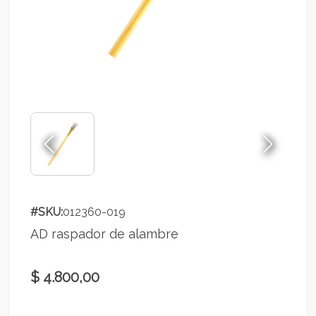
#SKU:
012360-019
AD raspador de alambre
$ 4.800,00