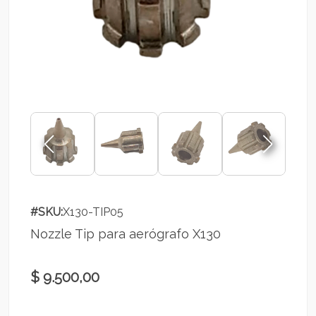
#SKU:
X130-TIP05
Nozzle Tip para aerógrafo X130
$ 9.500,00