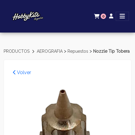
0
>
>
PRODUCTOS
AEROGRAFIA
Repuestos
Nozzle Tip Tobera
Volver