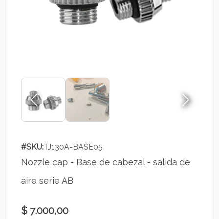
#SKU:
TJ130A-BASE05
Nozzle cap - Base de cabezal - salida de
aire serie AB
$ 7.000,00