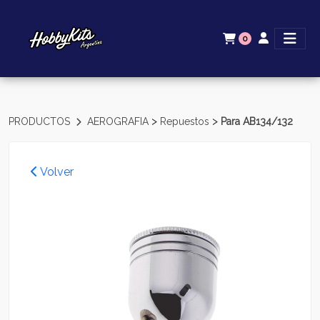
0
>
>
PRODUCTOS
AEROGRAFIA
Repuestos
Para AB134/132
Volver