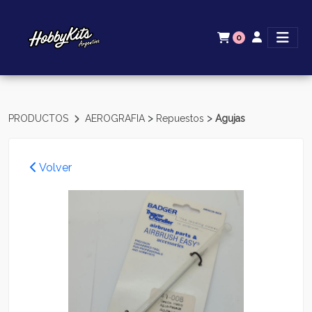
0
>
>
PRODUCTOS
AEROGRAFIA
Repuestos
Agujas
Volver