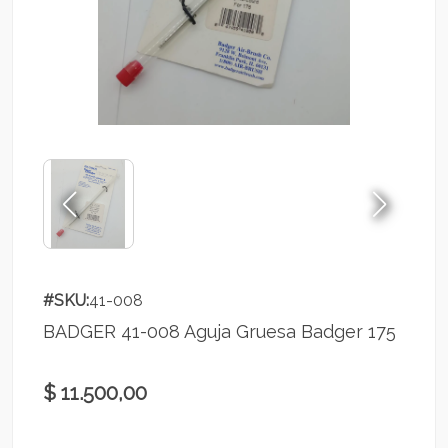
#SKU:
41-008
BADGER 41-008 Aguja Gruesa Badger 175
$ 11.500,00