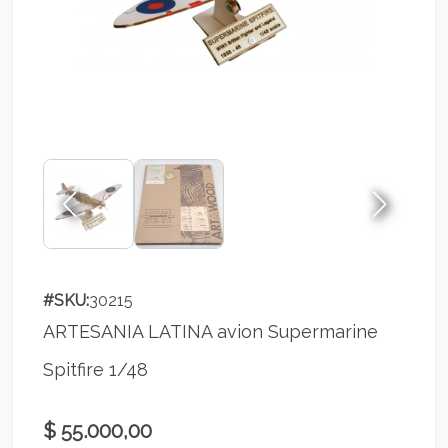
#SKU:
30215
ARTESANIA LATINA avion Supermarine
Spitfire 1/48
$ 55.000,00