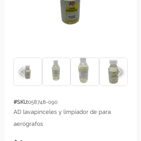
#SKU:
058748-090
AD lavapinceles y limpiador de para
aerógrafos